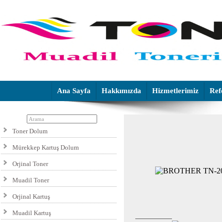
Ana Sayfa
Hakkımızda
Hizmetlerimiz
Ref
Toner Dolum
Mürekkep Kartuş Dolum
Orjinal Toner
Muadil Toner
Orjinal Kartuş
Muadil Kartuş